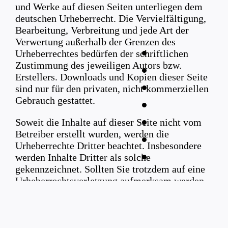
und Werke auf diesen Seiten unterliegen dem
deutschen Urheberrecht. Die Vervielfältigung,
Bearbeitung, Verbreitung und jede Art der
Verwertung außerhalb der Grenzen des
Urheberrechtes bedürfen der schriftlichen
Zustimmung des jeweiligen Autors bzw.
Erstellers. Downloads und Kopien dieser Seite
sind nur für den privaten, nicht kommerziellen
Gebrauch gestattet.
Soweit die Inhalte auf dieser Seite nicht vom
Betreiber erstellt wurden, werden die
Urheberrechte Dritter beachtet. Insbesondere
werden Inhalte Dritter als solche
gekennzeichnet. Sollten Sie trotzdem auf eine
Urheberrechtsverletzung aufmerksam werden,
bitten wir um einen entsprechenden Hinweis.
Bei Bekanntwerden von Rechtsverletzungen
werden wir derartige Inhalte umgehend
entfernen.